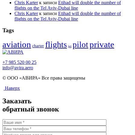
Chris Karter
к записи
Etihad will double the number of
flights on the Tel Aviv-Dubai line
Chris Karter
к записи
Etihad will double the number of
flights on the Tel Aviv-Dubai line
Tags
aviation
flights
private
pilot
charter
jet
+7 985 520 00 25
info@avira.aero
© ООО «АВИРА» Все права защищены
Наверх
Заказать
обратный звонок