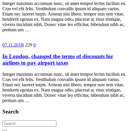
Integer maximus accumsan nunc, sit amet tempor lectus facilisis eu.
Cras vel elit felis. Vestibulum convallis ipsum id aliquam varius.
Etiam nec laoreet turpis. Aenean nisi libero, tempor non sem vitae,
hendrerit egestas ex. Nam magna odio, placerat ac risus tristique,
viverra tincidunt nibh. Donec vitae leo efficitur, bibendum nibh ac,
pretium urn …
07.11.2018
|
229
0
In London, changed the terms of discounts for
airlines to pay airport taxes
Integer maximus accumsan nunc, sit amet tempor lectus facilisis eu.
Cras vel elit felis. Vestibulum convallis ipsum id aliquam varius.
Etiam nec laoreet turpis. Aenean nisi libero, tempor non sem vitae,
hendrerit egestas ex. Nam magna odio, placerat ac risus tristique,
viverra tincidunt nibh. Donec vitae leo efficitur, bibendum nibh ac,
pretium urn …
Search