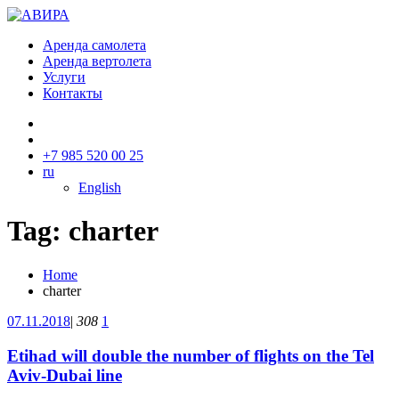
Аренда самолета
Аренда вертолета
Услуги
Контакты
+7 985 520 00 25
ru
English
Tag: charter
Home
charter
07.11.2018
|
308
1
Etihad will double the number of flights on the Tel
Aviv-Dubai line