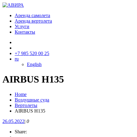
Аренда самолета
Аренда вертолета
Услуги
Контакты
+7 985 520 00 25
ru
English
AIRBUS H135
Home
Воздушные суда
Вертолеты
AIRBUS H135
26.05.2022
|
0
Share: