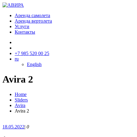
Аренда самолета
Аренда вертолета
Услуги
Контакты
+7 985 520 00 25
ru
English
Avira 2
Home
Sliders
Avira
Avira 2
18.05.2022
|
0